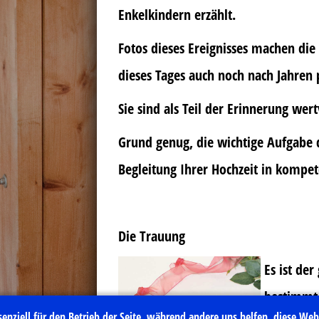
Enkelkindern erzählt.
Fotos dieses Ereignisses machen d
dieses Tages auch noch nach Jahren p
Sie sind als Teil der Erinnerung wert
Grund genug, die wichtige Aufgabe 
Begleitung Ihrer Hochzeit in kompet
Die Trauung
Es ist de
bestimmt 
enziell für den Betrieb der Seite, während andere uns helfen, diese Web